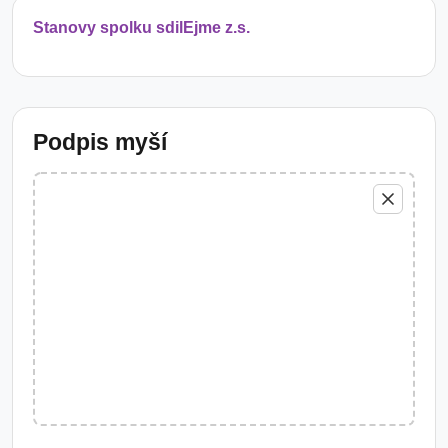
Stanovy spolku sdilEjme z.s.
Podpis myší