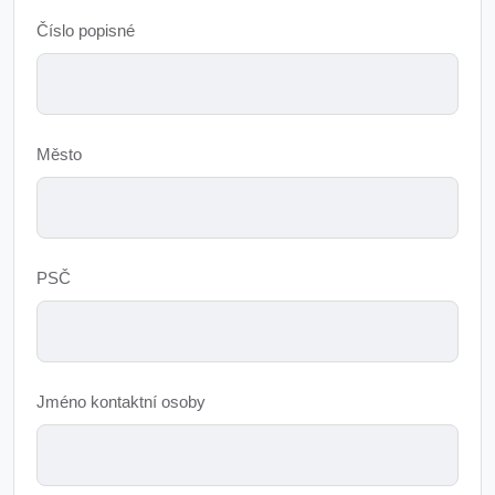
Číslo popisné
Město
PSČ
Jméno kontaktní osoby