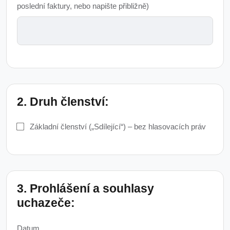
poslední faktury, nebo napište přibližně)
2. Druh členství:
Základní členství („Sdílející“) – bez hlasovacích práv
3. Prohlášení a souhlasy
uchazeče:
Datum