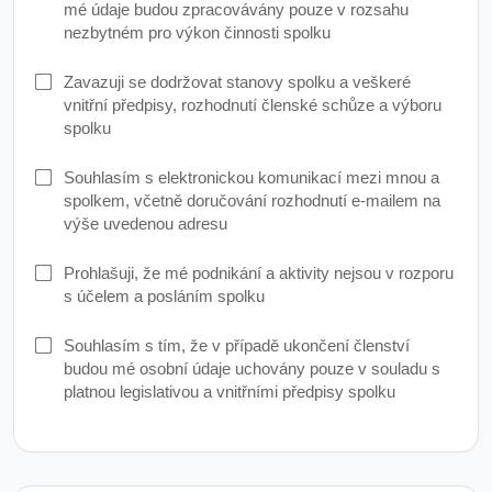
mé údaje budou zpracovávány pouze v rozsahu
nezbytném pro výkon činnosti spolku
Zavazuji se dodržovat stanovy spolku a veškeré
vnitřní předpisy, rozhodnutí členské schůze a výboru
spolku
Souhlasím s elektronickou komunikací mezi mnou a
spolkem, včetně doručování rozhodnutí e-mailem na
výše uvedenou adresu
Prohlašuji, že mé podnikání a aktivity nejsou v rozporu
s účelem a posláním spolku
Souhlasím s tím, že v případě ukončení členství
budou mé osobní údaje uchovány pouze v souladu s
platnou legislativou a vnitřními předpisy spolku