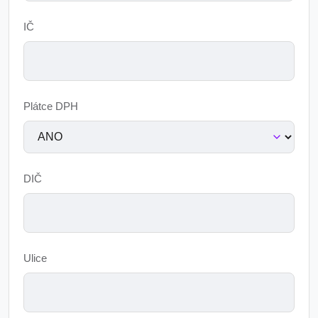
IČ
Plátce DPH
DIČ
Ulice